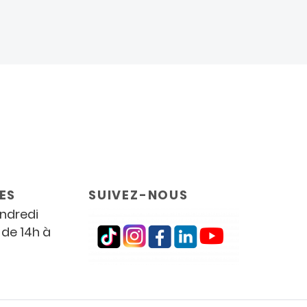
ES
SUIVEZ-NOUS
endredi
 de 14h à