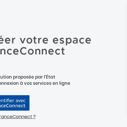
éer votre espace
anceConnect
ution proposée par l’État
connexion à vos services en ligne
FranceConnect ?