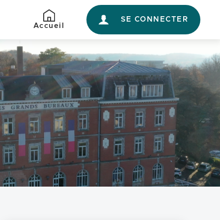
SE CONNECTER
Retour
Accueil
à
l'accueil